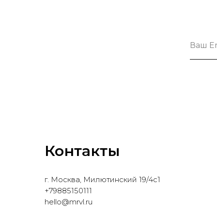
Контакты
г. Москва, Милютинский 19/4с1
+79885150111
hello@mrvl.ru