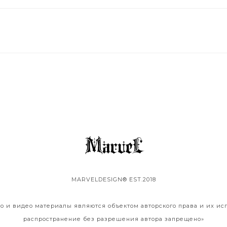
MARVELDESIGN® EST.2018
то и видео материалы являются объектом авторского права и их ис
распространение без разрешения автора запрещено»