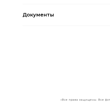
Документы
«Все права защищены. Все фо