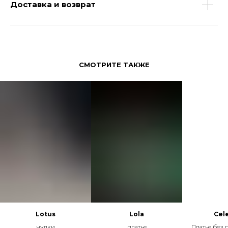
Доставка и возврат
СМОТРИТЕ ТАКЖЕ
Lotus
Lola
Cele
чулки
платье
Платье без