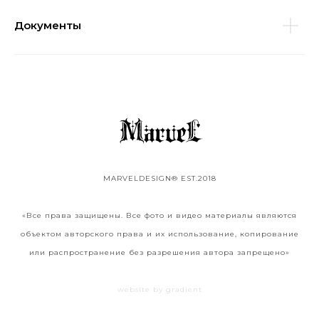
Документы
MARVELDESIGN® EST.2018
«Все права защищены. Все фото и видео материалы являются
объектом авторского права и их использование, копирование
или распространение без разрешения автора запрещено»
website by gradient