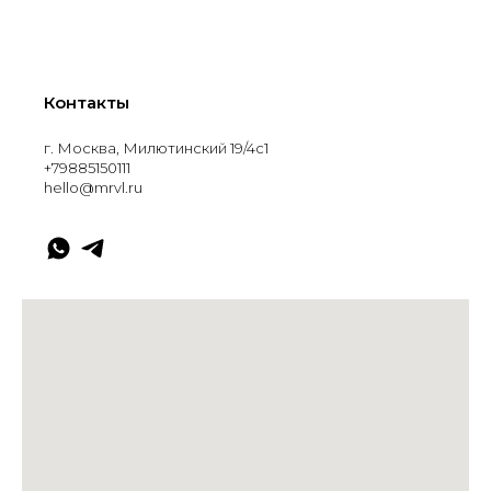
Контакты
г. Москва, Милютинский 19/4с1
+79885150111
hello@mrvl.ru