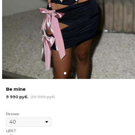
Be mine
9 990
руб.
29 990
руб.
Размер
ЦВЕТ