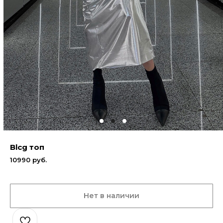
Blcg топ
10990
руб.
Нет в наличии