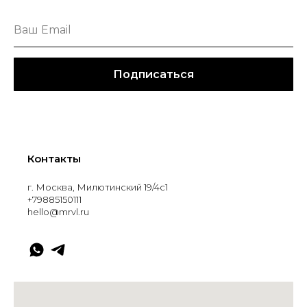
Подписаться
Контакты
г. Москва, Милютинский 19/4с1
+79885150111
hello@mrvl.ru