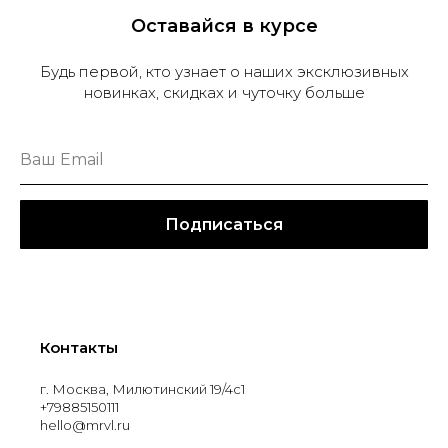
Оставайся в курсе
Будь первой, кто узнает о наших эксклюзивных
новинках, скидках и чуточку больше
Подписаться
Контакты
г. Москва, Милютинский 19/4с1
+79885150111
hello@mrvl.ru