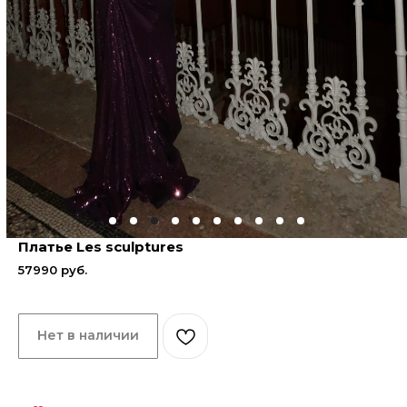
Платье Les sculptures
57990
руб.
Нет в наличии