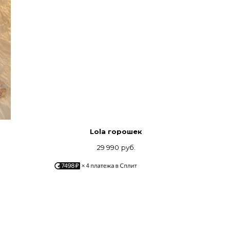
Lola горошек
29 990
руб.