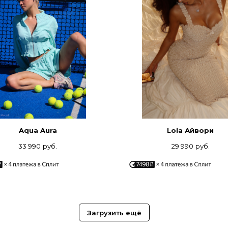
Aqua Aura
Lola Айвори
33 990
руб.
29 990
руб.
Загрузить ещё