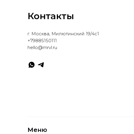
Контакты
г. Москва, Милютинский 19/4с1
+79885150111
hello@mrvl.ru
Меню