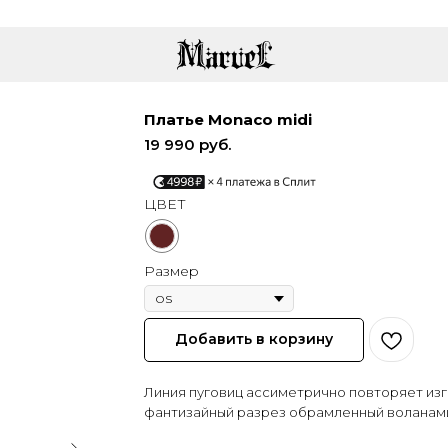
Платье Monaco midi
19 990
руб.
ЦВЕТ
Размер
Добавить в корзину
Линия пуговиц ассиметрично повторяет изг
фантизайный разрез обрамленный воланами