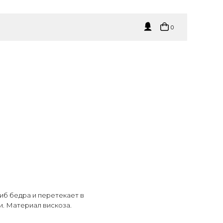
0
иб бедра и перетекает в
. Материал вискоза.