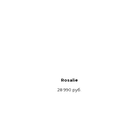
Rosalie
28 990
руб.