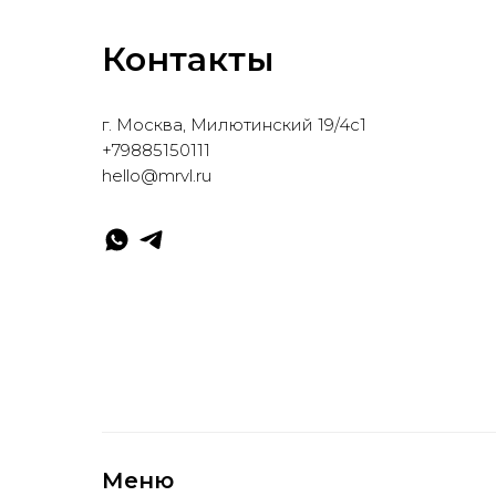
Контакты
г. Москва, Милютинский 19/4с1
+79885150111
hello@mrvl.ru
Меню