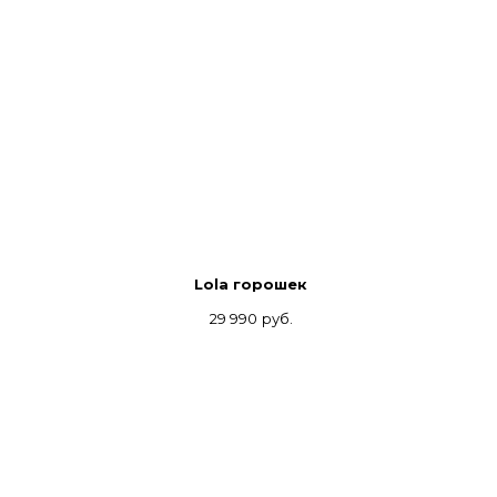
Lola горошек
29 990
руб.