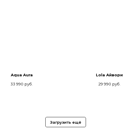
Aqua Aura
Lola Айвори
33 990
руб.
29 990
руб.
Загрузить ещё