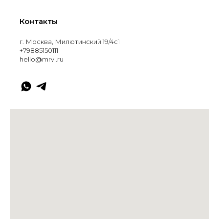
Контакты
г. Москва, Милютинский 19/4с1
+79885150111
hello@mrvl.ru