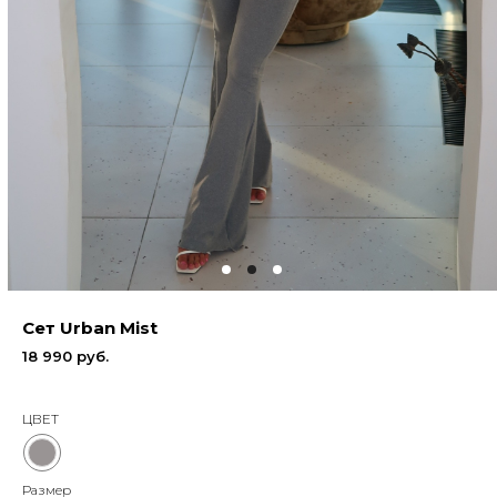
Сет Urban Mist
18 990
руб.
ЦВЕТ
Размер